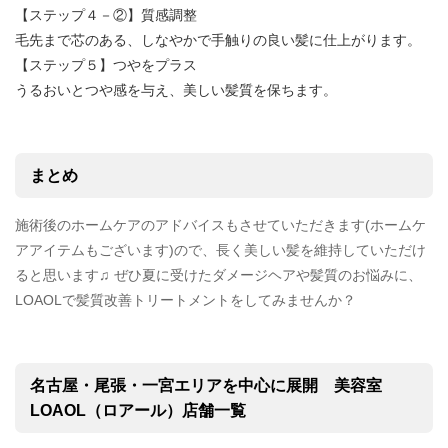
【ステップ４－②】質感調整
毛先まで芯のある、しなやかで手触りの良い髪に仕上がります。
【ステップ５】つやをプラス
うるおいとつや感を与え、美しい髪質を保ちます。
まとめ
施術後のホームケアのアドバイスもさせていただきます(ホームケ
アアイテムもございます)ので、長く美しい髪を維持していただけ
ると思います♫ ぜひ夏に受けたダメージヘアや髪質のお悩みに、
LOAOLで髪質改善トリートメントをしてみませんか？
名古屋・尾張・一宮エリアを中心に展開 美容室
LOAOL（ロアール）店舗一覧