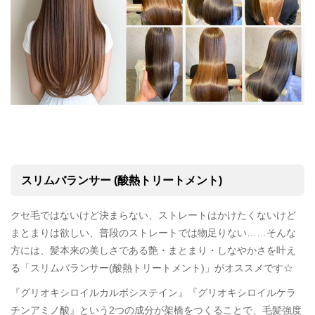
スリムバランサー (酸熱トリートメント)
クセ毛ではないけど決まらない、ストレートはかけたくないけど
まとまりは欲しい、普段のストレートでは物足りない……そんな
方には、髪本来の美しさである艶・まとまり・しなやかさを叶え
る「スリムバランサー(酸熱トリートメント)」がオススメです☆
『グリオキシロイルカルボシステイン』『グリオキシロイルケラ
チンアミノ酸』という2つの成分が架橋をつくることで、毛髪強度