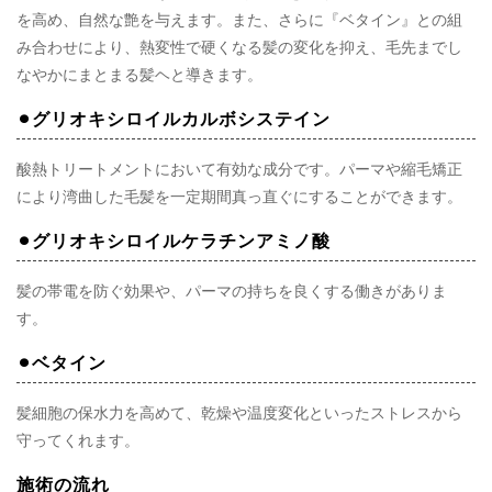
を高め、自然な艶を与えます。また、さらに『ベタイン』との組
み合わせにより、熱変性で硬くなる髪の変化を抑え、毛先までし
なやかにまとまる髪ヘと導きます。
⚫︎グリオキシロイルカルボシステイン
酸熱トリートメントにおいて有効な成分です。パーマや縮毛矯正
により湾曲した毛髪を一定期間真っ直ぐにすることができます。
⚫︎グリオキシロイルケラチンアミノ酸
髪の帯電を防ぐ効果や、パーマの持ちを良くする働きがありま
す。
⚫︎ベタイン
髪細胞の保水力を高めて、乾燥や温度変化といったストレスから
守ってくれます。
施術の流れ