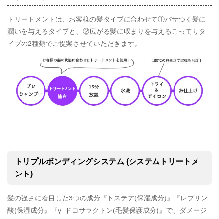
トリートメントは、お客様の髪タイプに合わせて①パサつく髪に
潤いを与えるタイプと、②広がる髪に収まりを与えるこってりタ
イプの2種類でご提案させていただきます。
トリプルボンディングシステム (システムトリートメ
ント)
髪の強さに着目した3つの成分『トステア(保湿成分)』『レブリン
酸(保湿成分』『γ–ドコサラクトン(毛髪保護成分)』で、ダメージ