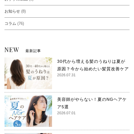
お知らせ
(8)
コラム
(76)
NEW
最新記事
30代から増える髪のうねりは夏が
原因？今から始めたい髪質改善ケア
2026.07.31
美容師がやらない！夏のNGヘアケ
ア5選
2026.07.01