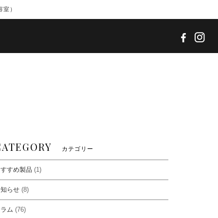
容室）
CATEGORY
カテゴリー
おすすめ製品
(1)
お知らせ
(8)
コラム
(76)