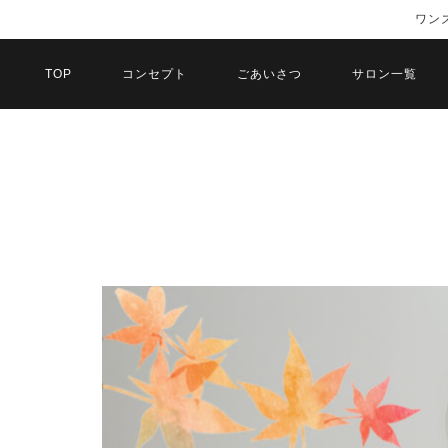
ワン
TOP
コンセプト
ごあいさつ
サロン一覧