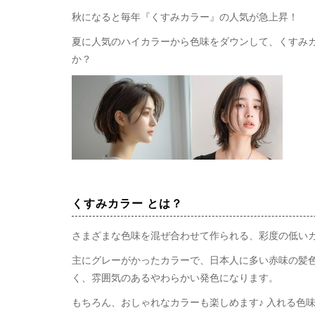
秋になると毎年『くすみカラー』の人気が急上昇！
夏に人気のハイカラーから色味をダウンして、くすみ
か？
くすみカラー とは？
さまざまな色味を混ぜ合わせて作られる、彩度の低い
主にグレーがかったカラーで、日本人に多い赤味の髪
く、雰囲気のあるやわらかい発色になります。
もちろん、おしゃれなカラーも楽しめます♪ 入れる色