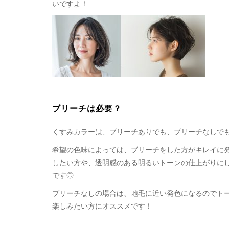
いですよ！
ブリーチは必要？
くすみカラーは、ブリーチありでも、ブリーチなしでも
希望の色味によっては、ブリーチをした方がキレイに
したい方や、透明感のある明るいトーンの仕上がりに
です◎
ブリーチなしの場合は、地毛に近い発色になるのでト
楽しみたい方にオススメです！