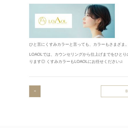
ひと言にくすみカラーと言っても、カラーもさまざま
LOAOLでは、カウンセリングから仕上げまでをひと
ります◎ くすみカラーもLOAOLにお任せください♫
<
B