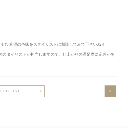
。ぜひ希望の色味をスタイリストに相談してみて下さいね♫
りのスタイリストが担当しますので、仕上がりの満足度に定評があ
LOG LIST
>