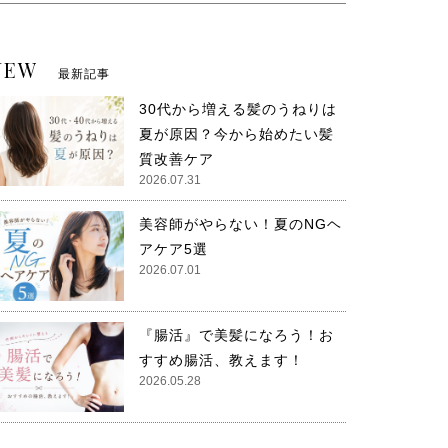
NEW
最新記事
30代から増える髪のうねりは
夏が原因？今から始めたい髪
質改善ケア
2026.07.31
美容師がやらない！夏のNGヘ
アケア5選
2026.07.01
『腸活』で美髪になろう！お
すすめ腸活、教えます！
2026.05.28