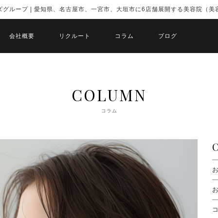
ズグループ | 愛知県、名古屋市、一宮市、大垣市に6店舗展開する美容院（美
会社概要
リクルート
コラム
ブログ
COLUMN
コラム