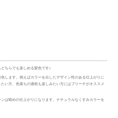
どちらでも楽しめる髪色です♪
発色します。例えばカラーを出したデザイン性のある仕上がりに
したい方、色落ちの過程も楽しみたい方にはブリーチがオススメ
ーンは暗めの仕上がりになります。ナチュラルなくすみカラーを