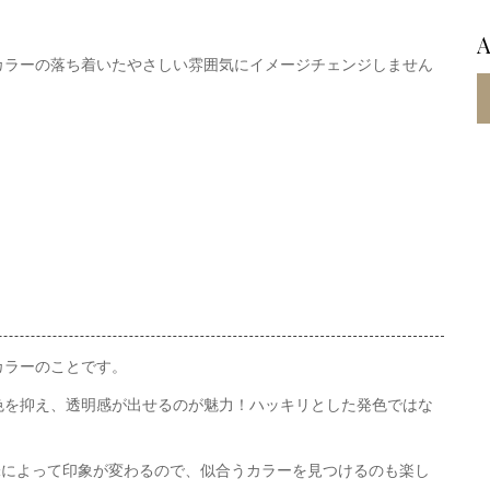
カラーの落ち着いたやさしい雰囲気にイメージチェンジしません
カラーのことです。
色を抑え、透明感が出せるのが魅力！ハッキリとした発色ではな
味によって印象が変わるので、似合うカラーを見つけるのも楽し